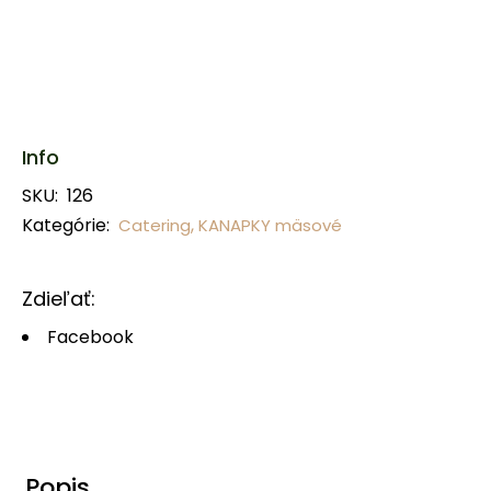
Info
SKU:
126
Kategórie:
,
Catering
KANAPKY mäsové
Zdieľať:
Facebook
Popis