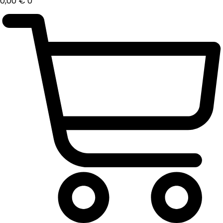
0,00
€
0