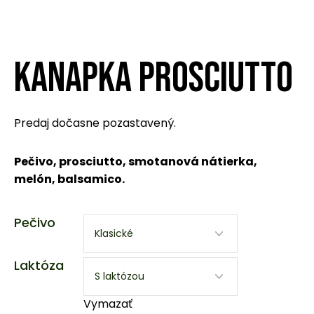
KANAPKA PROSCIUTTO
Predaj dočasne pozastavený.
Pečivo, prosciutto, smotanová nátierka,
melón, balsamico.
Pečivo
Laktóza
Vymazať