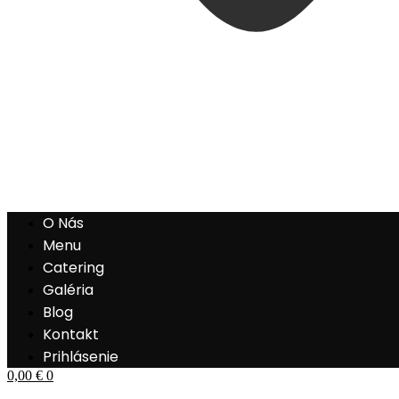
O Nás
Menu
Catering
Galéria
Blog
Kontakt
Prihlásenie
0,00
€
0