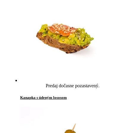
Predaj dočasne pozastavený.
Kanapka s údeným lososom