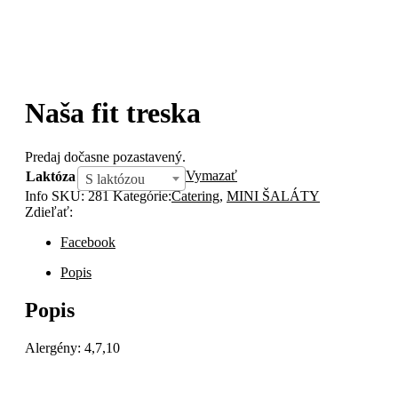
Naša fit treska
Predaj dočasne pozastavený.
Vymazať
Laktóza
S laktózou
Info
SKU:
281
Kategórie:
Catering
,
MINI ŠALÁTY
Zdieľať:
Facebook
Popis
Popis
Alergény: 4,7,10