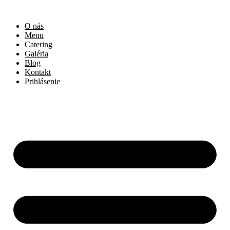
O nás
Menu
Catering
Galéria
Blog
Kontakt
Prihlásenie