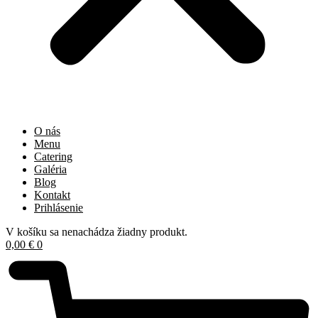
O nás
Menu
Catering
Galéria
Blog
Kontakt
Prihlásenie
V košíku sa nenachádza žiadny produkt.
0,00
€
0