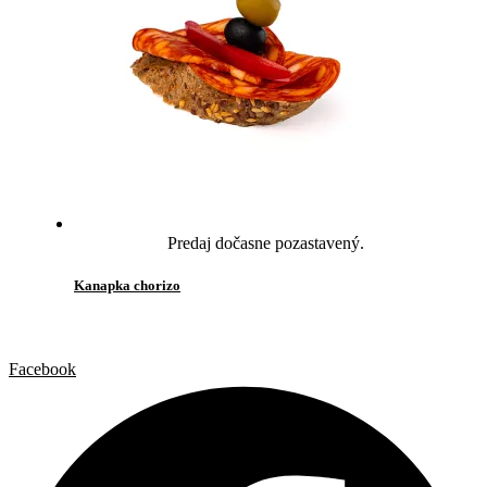
Predaj dočasne pozastavený.
Kanapka chorizo
Facebook